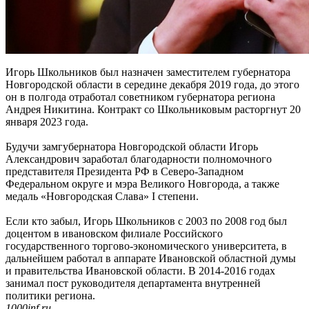
Игорь Школьников был назначен заместителем губернатора
Новгородской области в середине декабря 2019 года, до этого
он в полгода отработал советником губернатора региона
Андрея Никитина. Контракт со Школьниковым расторгнут 20
января 2023 года.
Будучи замгубернатора Новгородской области Игорь
Александрович заработал благодарности полномочного
представителя Президента РФ в Северо-Западном
Федеральном округе и мэра Великого Новгорода, а также
медаль «Новгородская Слава» I степени.
Если кто забыл, Игорь Школьников с 2003 по 2008 год был
доцентом в ивановском филиале Российского
государственного торгово-экономического университета, в
дальнейшем работал в аппарате Ивановской областной думы
и правительства Ивановской области. В 2014-2016 годах
занимал пост руководителя департамента внутренней
политики региона.
1000inf.ru