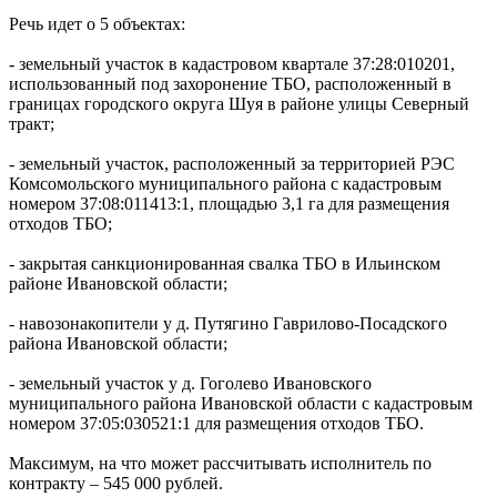
Речь идет о 5 объектах:
- земельный участок в кадастровом квартале 37:28:010201,
использованный под захоронение ТБО, расположенный в
границах городского округа Шуя в районе улицы Северный
тракт;
- земельный участок, расположенный за территорией РЭС
Комсомольского муниципального района с кадастровым
номером 37:08:011413:1, площадью 3,1 га для размещения
отходов ТБО;
- закрытая санкционированная свалка ТБО в Ильинском
районе Ивановской области;
- навозонакопители у д. Путягино Гаврилово-Посадского
района Ивановской области;
- земельный участок у д. Гоголево Ивановского
муниципального района Ивановской области с кадастровым
номером 37:05:030521:1 для размещения отходов ТБО.
Максимум, на что может рассчитывать исполнитель по
контракту – 545 000 рублей.