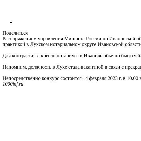
Поделиться
Распоряжением управления Минюста России по Ивановской обла
практикой в Лухском нотариальном округе Ивановской област
Для контраста: за кресло нотариуса в Иванове обычно бьются 6
Напомним, должность в Лухе стала вакантной в связи с пре
Непосредственно конкурс состоится 14 февраля 2023 г. в 10.00
1000inf.ru