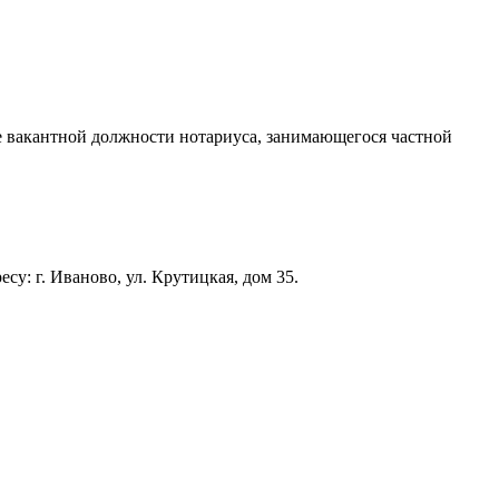
е вакантной должности нотариуса, занимающегося частной
у: г. Иваново, ул. Крутицкая, дом 35.