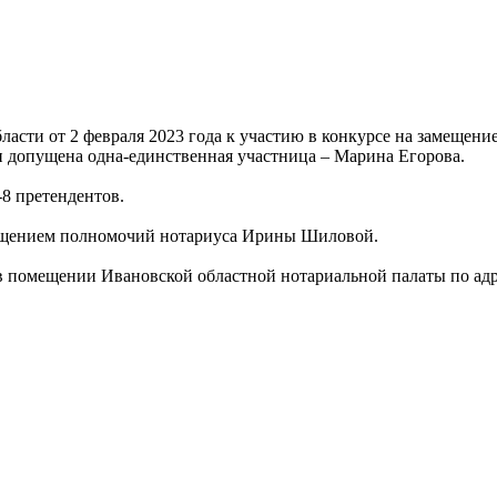
сти от 2 февраля 2023 года к участию в конкурсе на замещени
и допущена одна-единственная участница – Марина Егорова.
-8 претендентов.
кращением полномочий нотариуса Ирины Шиловой.
 в помещении Ивановской областной нотариальной палаты по адрес