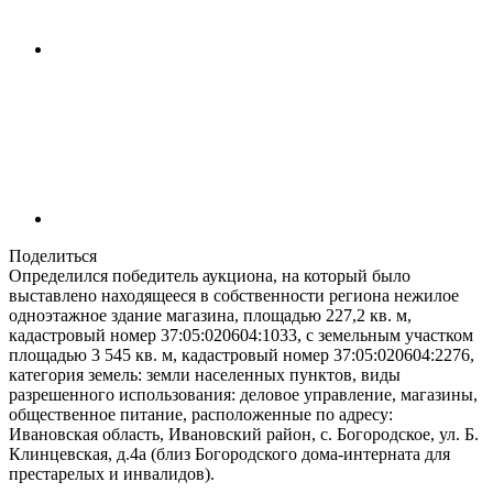
Поделиться
Определился победитель аукциона, на который было
выставлено находящееся в собственности региона нежилое
одноэтажное здание магазина, площадью 227,2 кв. м,
кадастровый номер 37:05:020604:1033, с земельным участком
площадью 3 545 кв. м, кадастровый номер 37:05:020604:2276,
категория земель: земли населенных пунктов, виды
разрешенного использования: деловое управление, магазины,
общественное питание, расположенные по адресу:
Ивановская область, Ивановский район, с. Богородское, ул. Б.
Клинцевская, д.4а (близ Богородского дома-интерната для
престарелых и инвалидов).