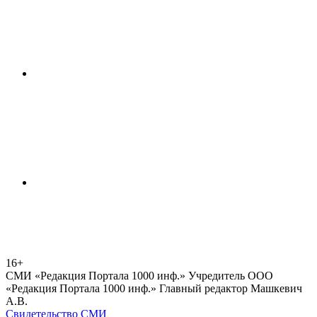
16+
СМИ «Редакция Портала 1000 инф.» Учредитель ООО
«Редакция Портала 1000 инф.» Главный редактор Машкевич
А.В.
Свидетельство СМИ