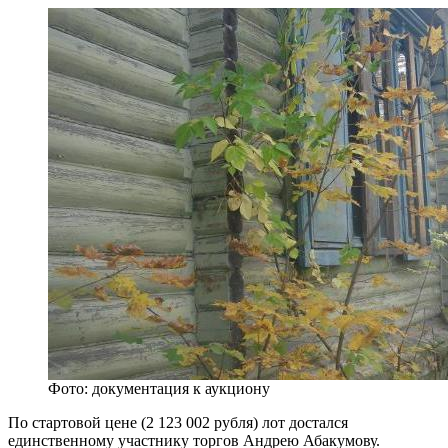
Фото: документация к аукциону
По стартовой цене (2 123 002 рубля) лот достался
единственному участнику торгов Андрею Абакумову.