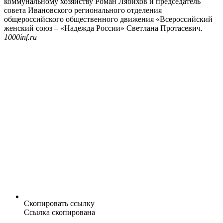
коммунальному хозяйству Роман Лябихов и председатель
совета Ивановского регионального отделения
общероссийского общественного движения «Всероссийский
женский союз – «Надежда России» Светлана Протасевич.
1000inf.ru
Скопировать ссылку
Ссылка скопирована