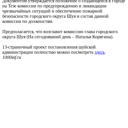
Документом утверждается положение о создающейся в городе
на Тезе комиссии по предупреждению и ликвидации
чрезвычайных ситуаций и обеспечению пожарной
безопасности городского округа Шуя и состав данной
комиссии по должностям.
Предполагается, что возглавит комиссию глава городского
округа Шуя (На сегодняшний день – Наталья Корягина).
13-страничный проект постановления шуйской
администрации полностью можно посмотреть
здесь
.
1000inf.ru