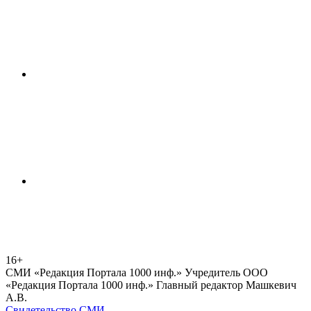
16+
СМИ «Редакция Портала 1000 инф.» Учредитель ООО
«Редакция Портала 1000 инф.» Главный редактор Машкевич
А.В.
Свидетельство СМИ