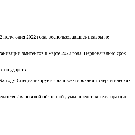
2 полугодия 2022 года, воспользовавшись правом не
анизаций-эмитентов в марте 2022 года. Первоначально срок
 государств.
992 году. Специализируется на проектировании энергетических
седателя Ивановской областной думы, представителя фракции