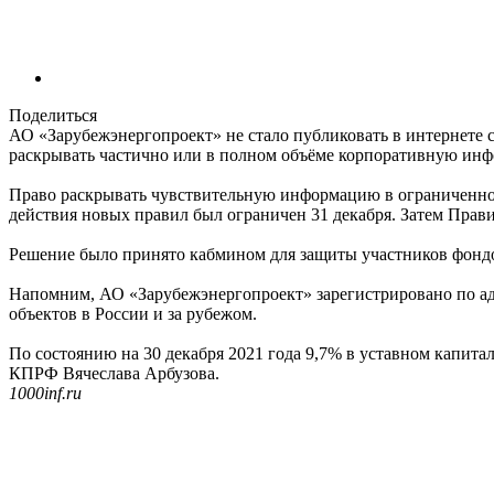
Поделиться
АО «Зарубежэнергопроект» не стало публиковать в интернете 
раскрывать частично или в полном объёме корпоративную инф
Право раскрывать чувствительную информацию в ограниченном 
действия новых правил был ограничен 31 декабря. Затем Прави
Решение было принято кабмином для защиты участников фондо
Напомним, АО «Зарубежэнергопроект» зарегистрировано по адре
объектов в России и за рубежом.
По состоянию на 30 декабря 2021 года 9,7% в уставном капита
КПРФ Вячеслава Арбузова.
1000inf.ru