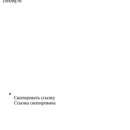
1000inf.ru
Скопировать ссылку
Ссылка скопирована