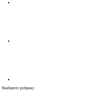
Выберите рубрику