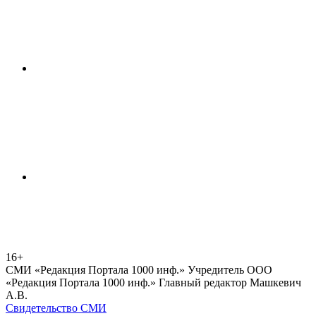
16+
СМИ «Редакция Портала 1000 инф.» Учредитель ООО
«Редакция Портала 1000 инф.» Главный редактор Машкевич
А.В.
Свидетельство СМИ