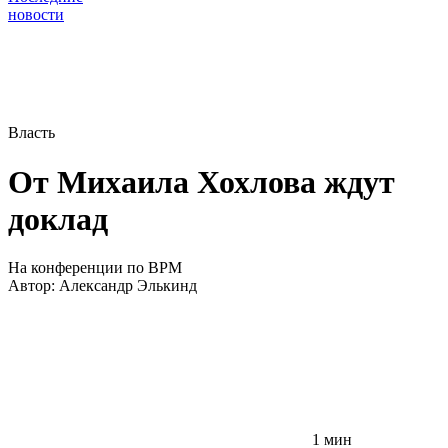
новости
Власть
От Михаила Хохлова ждут
доклад
На конференции по BPM
Автор:
Александр Элькинд
1 мин