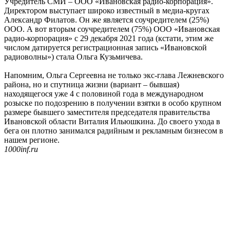
Учредитель СМИ – ООО «Ивановская радио-корпорация».
Директором выступает широко известный в медиа-кругах
Александр Филатов. Он же является соучредителем (25%)
ООО. А вот вторым соучредителем (75%) ООО «Ивановская
радио-корпорация» с 29 декабря 2021 года (кстати, этим же
числом датируется регистрационная запись «Ивановской
радиоволны») стала Ольга Кузьмичева.
Напомним, Ольга Сергеевна не только экс-глава Лежневского
района, но и спутница жизни (вариант – бывшая)
находящегося уже 4 с половиной года в международном
розыске по подозрению в получении взятки в особо крупном
размере бывшего заместителя председателя правительства
Ивановской области Виталия Ильюшкина. До своего ухода в
бега он плотно занимался радийным и рекламным бизнесом в
нашем регионе.
1000inf.ru