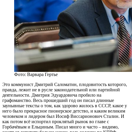
Фото: Варвара Гертье
Это коммунист Дмитрий Саломатин, плодовитость которого,
правда, лежит не в русле законодательной или партийной
деятельности. Дмитрия Эдуардовича пробило на
графоманство. Весь прошедший год он писал длинные
заунывные тексты о том, как здорово жилось в СССР, какое у
него было прекрасное пионерское детство, и каким великим
человеком и лидером был Иосиф Виссарионович Сталин. И
как потом всё испортил проклятый рынок во главе с
Горбачёвым и Ельциным. Писал много и часто – видимо,