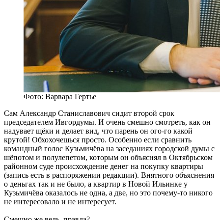
Фото: Варвара Гертье
Сам Александр Станиславович сидит второй срок
председателем Ивгордумы. И очень смешно смотреть, как он
надувает щёки и делает вид, что парень он ого-го какой
крутой! Обхохочешься просто. Особенно если сравнить
командный голос Кузьмичёва на заседаниях городской думы с
шёпотом и полулепетом, которым он объяснял в Октябрьском
районном суде происхождение денег на покупку квартиры
(запись есть в распоряжении редакции). Внятного объяснения
о деньгах так и не было, а квартир в Новой Ильинке у
Кузьмичёва оказалось не одна, а две, но это почему-то никого
не интересовало и не интересует.
Смешно же ведь, правда?