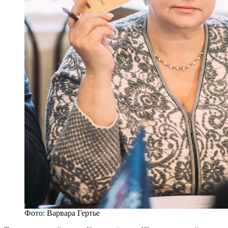
Фото: Варвара Гертье