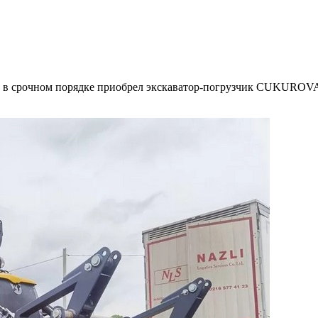
и в срочном порядке приобрел экскаватор-погрузчик CUKUROVA