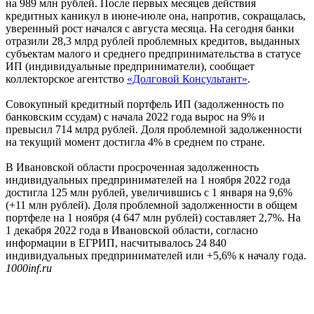
на 989 млн рублей. После первых месяцев действия
кредитных каникул в июне-июле она, напротив, сокращалась,
уверенный рост начался с августа месяца. На сегодня банки
отразили 28,3 млрд рублей проблемных кредитов, выданных
субъектам малого и среднего предпринимательства в статусе
ИП (индивидуальные предприниматели), сообщает
коллекторское агентство
«Долговой Консультант»
.
Совокупный кредитный портфель ИП (задолженность по
банковским ссудам) с начала 2022 года вырос на 9% и
превысил 714 млрд рублей. Доля проблемной задолженности
на текущий момент достигла 4% в среднем по стране.
В Ивановской области просроченная задолженность
индивидуальных предпринимателей на 1 ноября 2022 года
достигла 125 млн рублей, увеличившись с 1 января на 9,6%
(+11 млн рублей). Доля проблемной задолженности в общем
портфеле на 1 ноября (4 647 млн рублей) составляет 2,7%. На
1 декабря 2022 года в Ивановской области, согласно
информации в ЕГРИП, насчитывалось 24 840
индивидуальных предпринимателей или +5,6% к началу года.
1000inf.ru