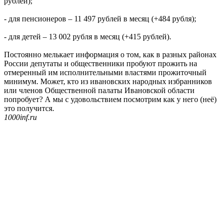
рублей);
- для пенсионеров – 11 497 рублей в месяц (+484 рубля);
- для детей – 13 002 рубля в месяц (+415 рублей).
Постоянно мелькает информация о том, как в разных районах
России депутаты и общественники пробуют прожить на
отмеренный им исполнительными властями прожиточный
минимум. Может, кто из ивановских народных избранников
или членов Общественной палаты Ивановской области
попробует? А мы с удовольствием посмотрим как у него (неё)
это получится.
1000inf.ru