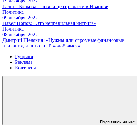
19 декабря, 2022
Галина Бочкова – новый центр власти в Иванове
Политика
09 декабря, 2022
Павел Попов: «Это неправильная интрига»
Политика
08 декабря, 2022
Дмитрий Шелякин: «Нужны или огромные финансовые
вливания, или полный «одобрямс»»
Рубрики
Реклама
Контакты
Подпишись на нас