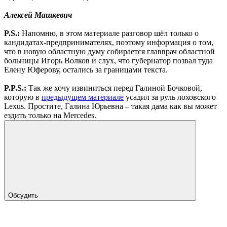
Алексей Машкевич
P.S.:
Напомню, в этом материале разговор шёл только о
кандидатах-предпринимателях, поэтому информация о том,
что в новую областную думу собирается главврач областной
больницы Игорь Волков и слух, что губернатор позвал туда
Елену Юферову, остались за границами текста.
P.P.S.:
Так же хочу извиниться перед Галиной Бочковой,
которую в
предыдущем материале
усадил за руль лоховского
Lexus. Простите, Галина Юрьевна – такая дама как вы может
ездить только на Mercedes.
Обсудить