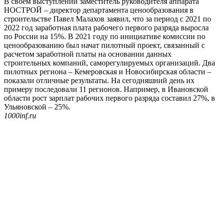
В своем выступлении заместитель руководителя аппарата
НОСТРОЙ – директор департамента ценообразования в
строительстве Павел Малахов заявил, что за период с 2021 по
2022 год заработная плата рабочего первого разряда выросла
по России на 15%. В 2021 году по инициативе комиссии по
ценообразованию был начат пилотный проект, связанный с
расчетом заработной платы на основании данных
строительных компаний, саморегулируемых организаций. Два
пилотных региона – Кемеровская и Новосибирская области –
показали отличные результаты. На сегодняшний день их
примеру последовали 11 регионов. Например, в Ивановской
области рост зарплат рабочих первого разряда составил 27%, в
Ульяновской – 25%.
1000inf.ru