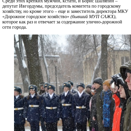
Среди этих крепких мужчин, кстати, и Борис Шаляпин –
депутат Ивгордумы, председатель комитета по городскому
хозяйству, но кроме этого – еще и заместитель директора МКУ
«Дорожное городское хозяйство»
(бывший МУП САЖХ)
,
которое как раз и отвечает за содержание улично-дорожной
сети города.