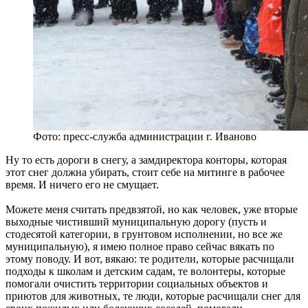
Фото: пресс-служба администрации г. Иваново
Ну то есть дороги в снегу, а замдиректора конторы, которая
этот снег должна убирать, стоит себе на митинге в рабочее
время. И ничего его не смущает.
Можете меня считать предвзятой, но как человек, уже вторые
выходные чистивший муниципальную дорогу (пусть и
стодесятой категории, в грунтовом исполнении, но все же
муниципальную), я имею полное право сейчас вякать по
этому поводу. И вот, вякаю: те родители, которые расчищали
подходы к школам и детским садам, те волонтеры, которые
помогали очистить территории социальных объектов и
приютов для животных, те люди, которые расчищали снег для