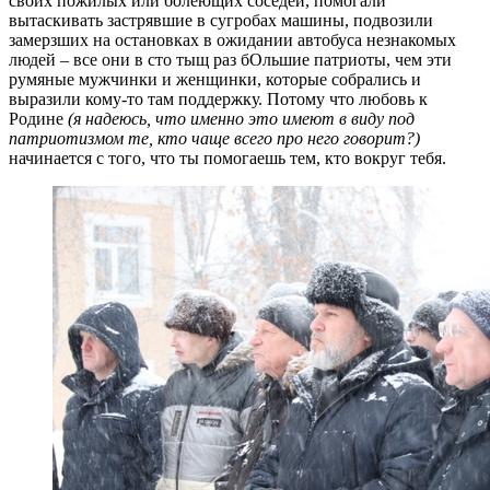
своих пожилых или болеющих соседей, помогали
вытаскивать застрявшие в сугробах машины, подвозили
замерзших на остановках в ожидании автобуса незнакомых
людей – все они в сто тыщ раз бОльшие патриоты, чем эти
румяные мужчинки и женщинки, которые собрались и
выразили кому-то там поддержку. Потому что любовь к
Родине
(я надеюсь, что именно это имеют в виду под
патриотизмом те, кто чаще всего про него говорит?)
начинается с того, что ты помогаешь тем, кто вокруг тебя.