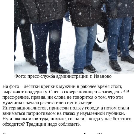
Фото: пресс-служба администрации г. Иваново
На фото – десятки крепких мужчин в рабочее время стоят,
выражают поддержку. Снег в сквере почищен – загляденье! В
пресс-релизе, правда, ни слова не говорится о том, что эти
мужчины сначала расчистили снег в сквере
Интернационалистов, принесли пользу городу, а потом стали
заниматься патриотизмом на глазах у изумленной публики.
Ну и школьников туда, похоже, согнали – когда у нас без этого
обходится? Традиции надо соблюдать.