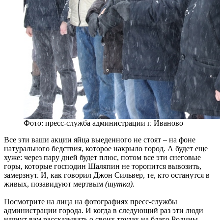
Фото: пресс-служба администрации г. Иваново
Все эти ваши акции яйца выеденного не стоят – на фоне
натурального бедствия, которое накрыло город. А будет еще
хуже: через пару дней будет плюс, потом все эти снеговые
горы, которые господин Шаляпин не торопится вывозить,
замерзнут. И, как говорил Джон Сильвер, те, кто останутся в
живых, позавидуют мертвым
(шутка)
.
Посмотрите на лица на фотографиях пресс-службы
администрации города. И когда в следующий раз эти люди
начнут вам рассказывать о своих трудах на благо Родины –