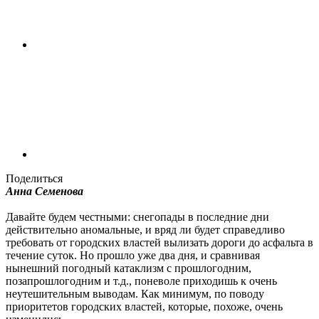
Поделиться
Анна Семенова
Давайте будем честными: снегопады в последние дни
действительно аномальные, и вряд ли будет справедливо
требовать от городских властей вылизать дороги до асфальта в
течение суток. Но прошло уже два дня, и сравнивая
нынешний погодный катаклизм с прошлогодним,
позапрошлогодним и т.д., поневоле приходишь к очень
неутешительным выводам. Как минимум, по поводу
приоритетов городских властей, которые, похоже, очень