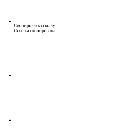
Скопировать ссылку
Ссылка скопирована