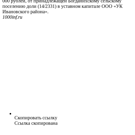
000 рублей, от принадлежащей Богданихскому сельскому
поселению доли (14/2331) в уставном капитале ООО «УК
Ивановского района».
1000inf.ru
Скопировать ссылку
Ссылка скопирована