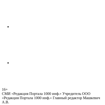
16+
СМИ «Редакция Портала 1000 инф.» Учредитель ООО
«Редакция Портала 1000 инф.» Главный редактор Машкевич
А.В.