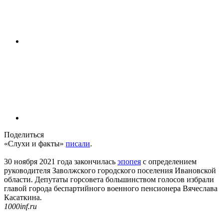
Поделиться
«Слухи и факты»
писали
.
30 ноября 2021 года закончилась
эпопея
с определением
руководителя Заволжского городского поселения Ивановской
области. Депутаты горсовета большинством голосов избрали
главой города беспартийного военного пенсионера Вячеслава
Касаткина.
1000inf.ru