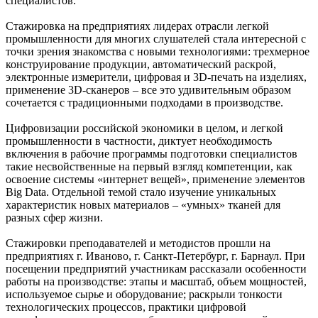
специалистов.
Стажировка на предприятиях лидерах отрасли легкой
промышленности для многих слушателей стала интересной с
точки зрения знакомства с новыми технологиями: трехмерное
конструирование продукции, автоматический раскрой,
электронные измерители, цифровая и 3D-печать на изделиях,
применение 3D-сканеров – все это удивительным образом
сочетается с традиционными подходами в производстве.
Цифровизации российской экономики в целом, и легкой
промышленности в частности, диктует необходимость
включения в рабочие программы подготовки специалистов
такие несвойственные на первый взгляд компетенции, как
освоение системы «интернет вещей», применение элементов
Big Data. Отдельной темой стало изучение уникальных
характеристик новых материалов – «умных» тканей для
разных сфер жизни.
Стажировки преподавателей и методистов прошли на
предприятиях г. Иваново, г. Санкт-Петербург, г. Барнаул. При
посещении предприятий участникам рассказали особенности
работы на производстве: этапы и масштаб, объем мощностей,
используемое сырье и оборудование; раскрыли тонкости
технологических процессов, практики цифровой