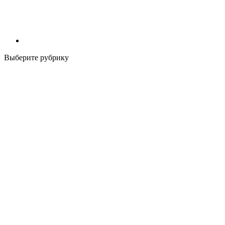
Выберите рубрику