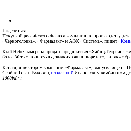
Поделиться
Покупкой российского бизнеса компании по производству детск
«Черноголовка», «Фармалакт» и АФК «Система», пишет
«Комм
Kraft Heinz намерена продать предприятия «Хайнц-Георгиевск
более 30 тыс. тонн сухих, жидких каш и пюре в год, а также б
Кстати, инвестором компании «Фармалакт», выпускающей в Под
Сербии Горан Вукович,
владевший
Ивановским комбинатом детс
1000inf.ru