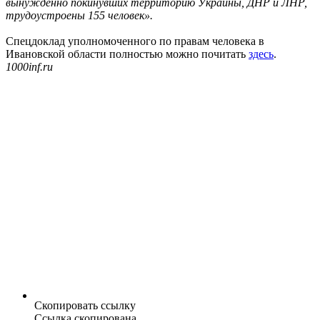
вынужденно покинувших территорию Украины, ДНР и ЛНР,
трудоустроены 155 человек».
Спецдоклад уполномоченного по правам человека в
Ивановской области полностью можно почитать
здесь
.
1000inf.ru
Скопировать ссылку
Ссылка скопирована