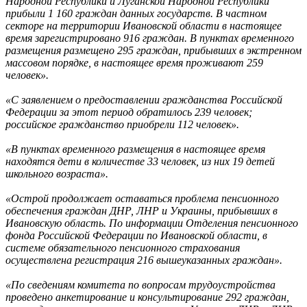
Народной Республики и Луганской Народной Республики
прибыли 1 160 граждан данных государств. В частном
секторе на территории Ивановской области в настоящее
время зарегистрировано 916 граждан. В пунктах временного
размещения размещено 295 граждан, прибывших в экстренном
массовом порядке, в настоящее время проживают 259
человек».
«С заявлением о предоставлении гражданства Российской
Федерации за этот период обратилось 239 человек;
российское гражданство приобрели 112 человек».
«В пунктах временного размещения в настоящее время
находятся дети в количестве 33 человек, из них 19 детей
школьного возраста».
«Острой продолжает оставаться проблема пенсионного
обеспечения граждан ДНР, ЛНР и Украины, прибывших в
Ивановскую область. По информации Отделения пенсионного
фонда Российской Федерации по Ивановской области, в
системе обязательного пенсионного страхования
осуществлена регистрация 216 вышеуказанных граждан».
«По сведениям комитета по вопросам трудоустройства
проведено анкетирование и консультирование 292 граждан,