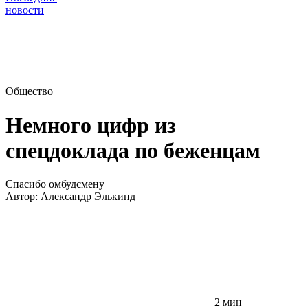
новости
Общество
Немного цифр из
спецдоклада по беженцам
Спасибо омбудсмену
Автор:
Александр Элькинд
2 мин