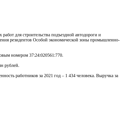
 работ для строительства подъездной автодороги и
ещения резидентов Особой экономической зоны промышленно-
ровым номером 37:24:020561:770.
лн рублей.
ость работников за 2021 год – 1 434 человека. Выручка за