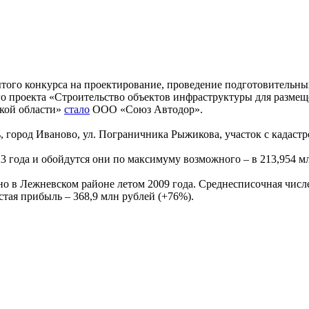
того конкурса на проектирование, проведение подготовительных
го проекта «Строительство объектов инфраструктуры для разм
ской области»
стало
ООО «Союз Автодор».
, город Иваново, ул. Пограничника Рыжикова, участок с кадаст
23 года и обойдутся они по максимуму возможного – в 213,954 м
в Лежневском районе летом 2009 года. Среднесписочная численн
стая прибыль – 368,9 млн рублей (+76%).