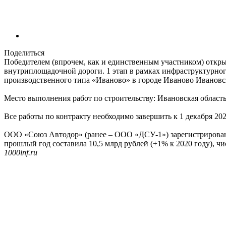
Поделиться
Победителем (впрочем, как и единственным участником) откры
внутриплощадочной дороги. 1 этап в рамках инфраструктурно
производственного типа «Иваново» в городе Иваново Иванов
Место выполнения работ по строительству: Ивановская область
Все работы по контракту необходимо завершить к 1 декабря 20
ООО «Союз Автодор» (ранее – ООО «ДСУ-1») зарегистрировано 
прошлый год составила 10,5 млрд рублей (+1% к 2020 году), чи
1000inf.ru