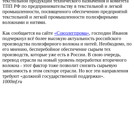
текстильной продукции технического назначения и комитета
ТПП РФ по предпринимательству в текстильной и легкой
промышленности, посвященного обеспечению предприятий
текстильной и легкой промышленности полиэфирными
волокнами и нитями.
Как сообщается на сайте
«Союзлегпрома»
, господин Иванов
подчеркнул всё более высокую актуальность российского
производства полиэфирного волокна и нитей. Необходимо, по
его мнению, бесперебойное обеспечение сырьем тех
производств, которые уже есть в России. В свою очередь,
перевод отрасли на новый уровень переработки вторичного
волокна - этот фактор тоже позволит снизить сырьевую
зависимость в этом секторе отрасли. Но все эти направления
требуют «должной государственной поддержки».
1000inf.ru