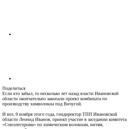
Поделиться
Если кто забыл, то несколько лет назад власти Ивановской
области окончательно закопали проект комбината по
производству химволокна под Вичугой.
И вот, 9 ноября этого года, гендиректор ТПП Ивановской
области Леонид Иванов, принял участие в заседании комитета
«Союзлегпрома» по химическим волокнам, нитям,