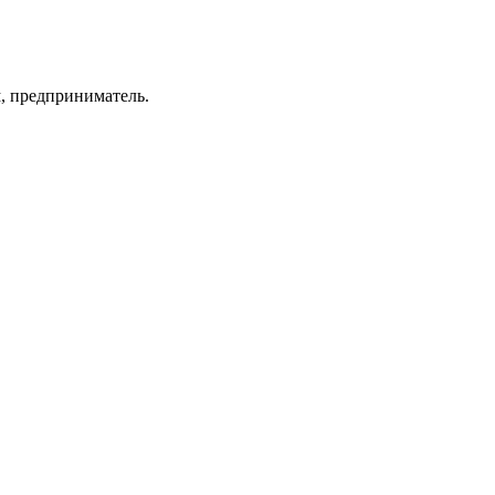
ч
, предприниматель.