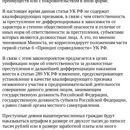
преимуществ или с покровительством в иной форме.
В настоящее время данная статья УК РФ не содержит
квалифицирующих признаков, в связи с чем ответственность
за преступление не дифференцирована в зависимости от
характера и степени общественной опасности в отличие от
иных норм об ответственности за преступления, субъектами
которых являются должностные лица. А это, по мнению
чиновников Минюста, не корреспондирует положениям части
первой статьи 6 «Принцип справедливости» УК РФ.
В связи с этим законопроектом предлагается в целях
унификации норм об ответственности за должностные
преступления и дальнейшей дифференциации наказания
внести в статью 289 УК РФ изменение, предусматривающее
установление ‎в качестве квалифицирующего признака
незаконного участия в предпринимательской деятельности
совершение данного деяния лицом, занимающим
государственную должность Российской Федерации,
государственную должность субъекта Российской Федерации,
а равно главой органа местного самоуправления.
Преступные деяния вышеперечисленных граждан будут
наказываться штрафом в размере от двухсот тысяч до пятисот
тысяч рублей или в размере заработной платы или иного