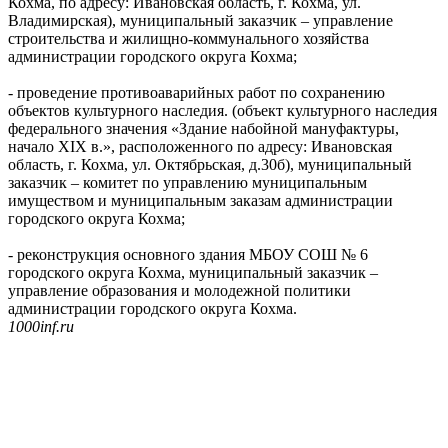
Кохма, по адресу: Ивановская область, г. Кохма, ул.
Владимирская), муниципальный заказчик – управление
строительства и жилищно-коммунального хозяйства
администрации городского округа Кохма;
- проведение противоаварийных работ по сохранению
объектов культурного наследия. (объект культурного наследия
федерального значения «Здание набойной мануфактуры,
начало XIX в.», расположенного по адресу: Ивановская
область, г. Кохма, ул. Октябрьская, д.30б), муниципальный
заказчик – комитет по управлению муниципальным
имуществом и муниципальным заказам администрации
городского округа Кохма;
- реконструкция основного здания МБОУ СОШ № 6
городского округа Кохма, муниципальный заказчик –
управление образования и молодежной политики
администрации городского округа Кохма.
1000inf.ru