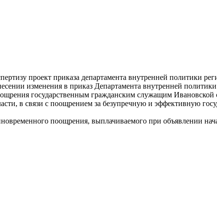
пертизу проект приказа департамента внутренней политики ре
несении изменения в приказ Департамента внутренней политики
ощрения государственным гражданским служащим Ивановской об
асти, в связи с поощрением за безупречную и эффективную гос
диновременного поощрения, выплачиваемого при объявлении нача