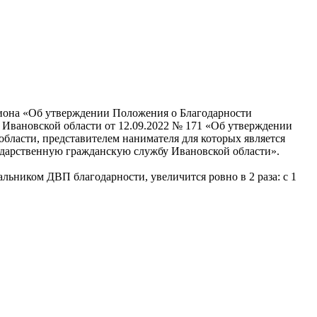
гиона «Об утверждении Положения о Благодарности
 Ивановской области от 12.09.2022 № 171 «Об утверждении
ласти, представителем нанимателя для которых является
ударственную гражданскую службу Ивановской области».
льником ДВП благодарности, увеличится ровно в 2 раза: с 1