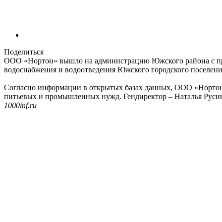
Поделиться
ООО «Нортон» вышло на администрацию Южского района с пр
водоснабжения и водоотведения Южского городского поселения.
Согласно информации в открытых базах данных, ООО «Нортон» з
питьевых и промышленных нужд. Гендиректор – Наталья Русино
1000inf.ru