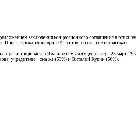
едложением заключения концессионного соглашения в отношен
 Проект соглашения вроде бы готов, но пока не согласован.
арегистрировано в Иванове семь месяцев назад – 28 марта 2022
ва, учредители – она же (50%) и Виталий Кукин (50%).