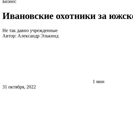
Бизнес
Ивановские охотники за южско
Не так давно учрежденные
Автор:
Александр Элькинд
1 мин
31 октября, 2022