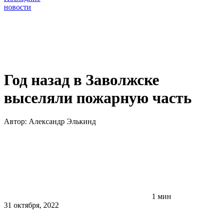
новости
Год назад в Заволжске
выселяли пожарную часть
Автор:
Александр Элькинд
1 мин
31 октября, 2022