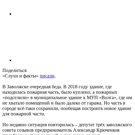
Поделиться
«Слухи и факты»
писали
.
В Заволжске очередная беда. В 2018 году здание, где
находилась пожарная часть, было куплено, а пожарных
«подселили» в муниципальное здание к МУП «Волга», где им
не хватало помещений и было далеко от гаража. Но часть в
городе всё-таки сохранили, пообещав построить новое здание
для пожарной части.
Но недавно ситуация повторилась – депутат трёх заволжского
совета созывов предприниматель Александр Крюченков