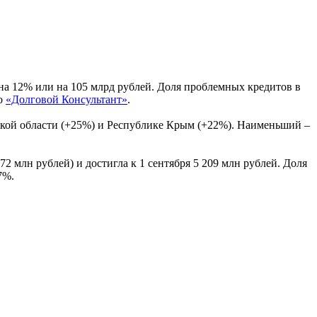
на 12% или на 105 млрд рублей. Доля проблемных кредитов в
во
«Долговой Консультант»
.
кой области (+25%) и Республике Крым (+22%). Наименьший –
2 млн рублей) и достигла к 1 сентября 5 209 млн рублей. Доля
7%.