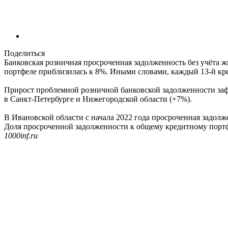
Поделиться
Банковская розничная просроченная задолженность без учёта 
портфеле приблизилась к 8%. Иными словами, каждый 13-й кре
Прирост проблемной розничной банковской задолженности заф
в Санкт-Петербурге и Нижегородской области (+7%).
В Ивановской области с начала 2022 года просроченная задолж
Доля просроченной задолженности к общему кредитному портфе
1000inf.ru