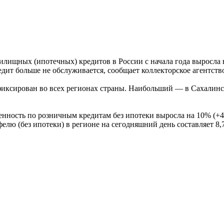
жилищных (ипотечных) кредитов в России с начала года выросла 
дит больше не обслуживается, сообщает коллекторское агентст
иксирован во всех регионах страны. Наибольший — в Сахалинс
енность по розничным кредитам без ипотеки выросла на 10% (+47
лю (без ипотеки) в регионе на сегодняшний день составляет 8,