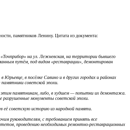
ости, памятников Ленину. Цитата из документа:
е «Точприбор» на ул. Лежневская, на территории бывшего
бманным путём, под видом «реставрации», демонтирован
 Юрьевце, в посёлке Савино и в других городах и районах
 памятники советской эпохи.
 к этим памятникам, либо, в худшем — попытки их демонтажа.
ее разрушенные монументы советской эпохи.
в её советскую историю из народной памяти.
рочим руководителям, с требованием принять все
алитетов, проведению необходимых ремонтно-реставрационных