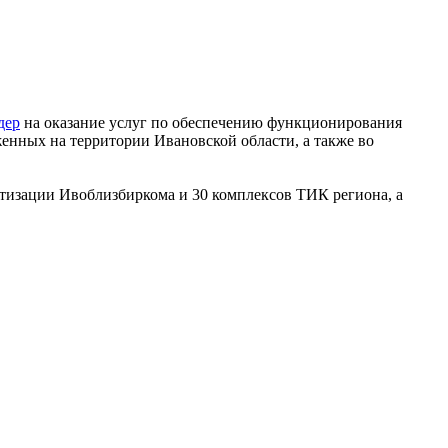
дер
на оказание услуг по обеспечению функционирования
нных на территории Ивановской области, а также во
атизации Ивоблизбиркома и 30 комплексов ТИК региона, а