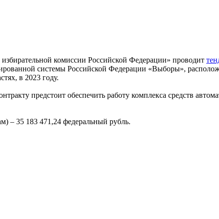
избирательной комиссии Российской Федерации» проводит
тен
зированной системы Российской Федерации «Выборы», расположе
тях, в 2023 году.
онтракту предстоит обеспечить работу комплекса средств автом
) – 35 183 471,24 федеральный рубль.