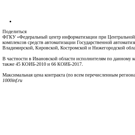
Поделиться
ФГКУ «Федеральный центр информатизации при Центральной 
комплексов средств автоматизации Государственной автомати
Владимирской, Кировской, Костромской и Нижегородской облас
В частности в Ивановской области исполнителям по данному к
также 45 КОИБ-2010 и 66 КОИБ-2017.
Максимальная цена контракта (по всем перечисленным регионам
1000inf.ru