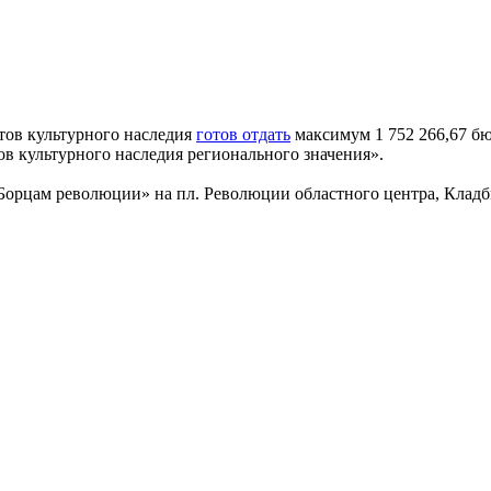
тов культурного наследия
готов отдать
максимум 1 752 266,67 бю
ов культурного наследия регионального значения».
Борцам революции» на пл. Революции областного центра, Кладб