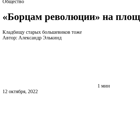
Общество
«Борцам революции» на площ
Кладбищу старых большевиков тоже
Автор:
Александр Элькинд
1 мин
12 октября, 2022