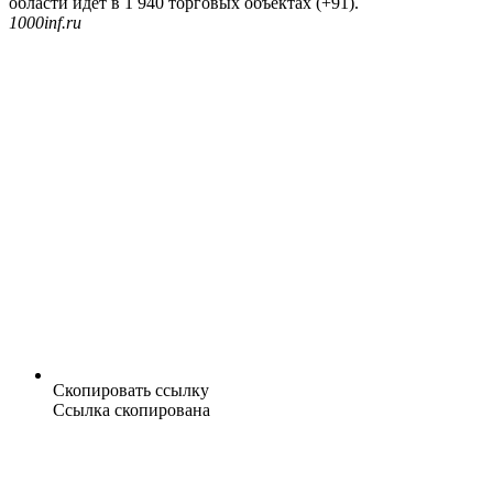
области идет в 1 940 торговых объектах (+91).
1000inf.ru
Скопировать ссылку
Ссылка скопирована