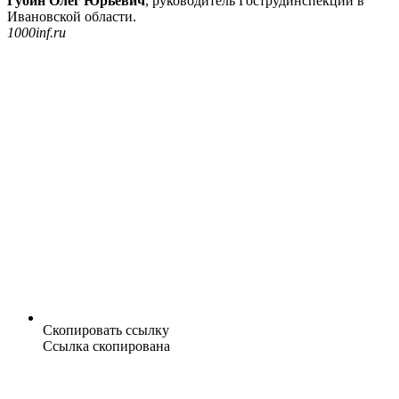
Губин Олег Юрьевич
, руководитель Гострудинспекции в
Ивановской области.
1000inf.ru
Скопировать ссылку
Ссылка скопирована