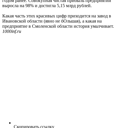
годом ранее. Совокупная чистая прибыль предприятий
выросла на 98% и достигла 5,15 млрд рублей.
Какая часть этих красивых цифр приходится на завод в
Ивановской области (явно не бОльшая), а какая на
предприятие в Смоленской области история умалчивает.
1000inf.ru
Скопировать ссылку