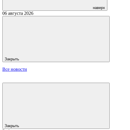
наверх
06 августа 2026
Закрыть
Все новости
Закрыть