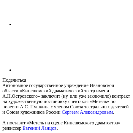
Поделиться
Автономное государственное учреждение Ивановской
области «Кинешемский драматический театр имени
А.Н.Островского» заключит (ну, или уже заключило) контракт
на художественную постановку спектакля «Метель» по
повести А.С. Пушкина с членом Союза театральных деятелей
и Союза художников России
Сергеем Александровым
.
А поставит «Метель на сцене Кинешемского драмтеатра»
режиссер
Евгений Ланцов
.