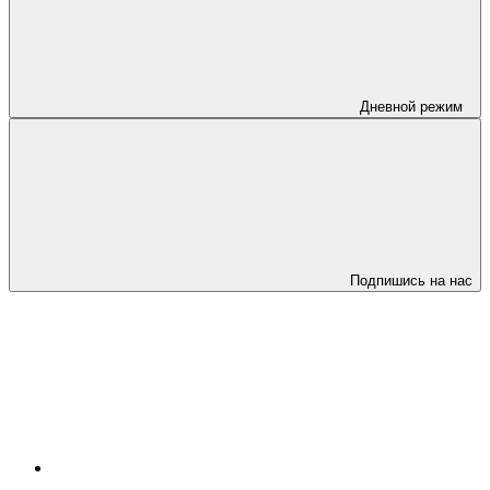
Дневной режим
Подпишись на нас