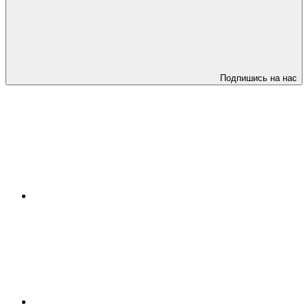
Подпишись на нас