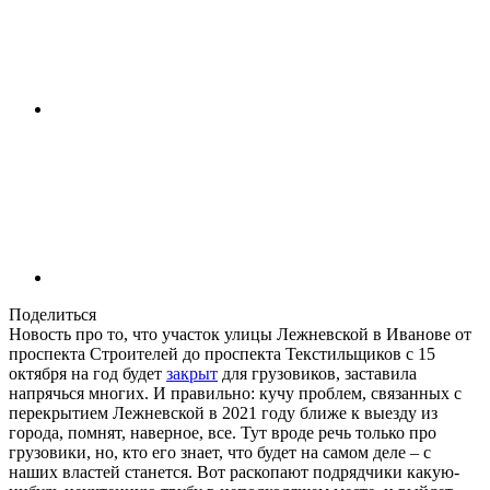
Поделиться
Новость про то, что участок улицы Лежневской в Иванове от
проспекта Строителей до проспекта Текстильщиков с 15
октября на год будет
закрыт
для грузовиков, заставила
напрячься многих. И правильно: кучу проблем, связанных с
перекрытием Лежневской в 2021 году ближе к выезду из
города, помнят, наверное, все. Тут вроде речь только про
грузовики, но, кто его знает, что будет на самом деле – с
наших властей станется. Вот раскопают подрядчики какую-