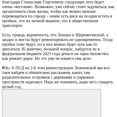
благодаря Станиславу Сергеевичу следующее лето будет
очень «веселым». Возможно, уже сейчас стоит задуматься, как
организовать свою жизнь, чтобы как можно меньше
перемещаться по городу – иначе есть риск на полдня встать в
пробках, что на личной машине, что в общественном
транспорте.
Есть, правда, вероятность, что Ленина и Шереметевский, а
заодно и мосты будут ремонтировать не одновременно. Тогда
пробки тоже будут, но в них можно будет хоть как-то
двигаться. И, конечно, большой вопрос, найдутся ли в
федеральном бюджете 2023 года деньги на такое баловство,
как ремонт дорог. Но это уже не нашего ума дело.
P.S.:
А ПСД на 2-й этап реконструкции Лежневской мы все-
таки найдем и обязательно расскажем, каких там
разделительных островков с деревьями и парковых
пространств наделают. Надо же понимать, ради чего страдать
целый год.