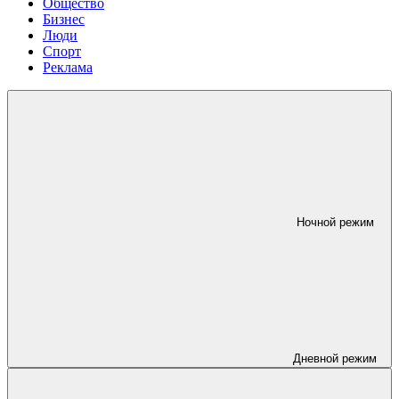
Общество
Бизнес
Люди
Спорт
Реклама
Ночной режим
Дневной режим