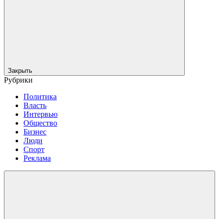
Закрыть
Рубрики
Политика
Власть
Интервью
Общество
Бизнес
Люди
Спорт
Реклама