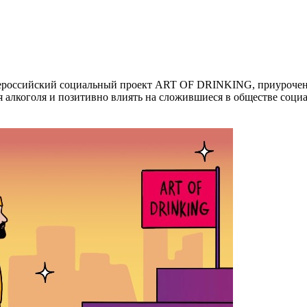
всероссийский социальный проект ART OF DRINKING, приурочен
 алкоголя и позитивно влиять на сложившиеся в обществе соци