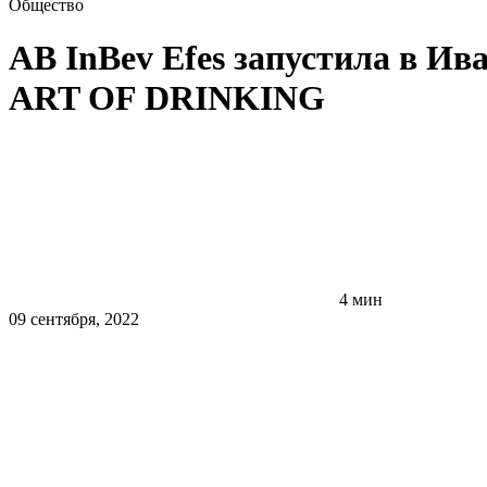
Общество
AB InBev Efes запустила в И
ART OF DRINKING
4 мин
09 сентября, 2022