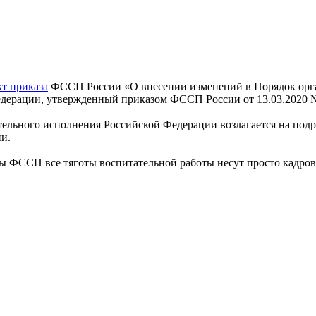
кт приказа
ФССП России «О внесении изменений в Порядок орган
едерации, утвержденный приказом ФССП России от 13.03.2020 
ительного исполнения Российской Федерации возлагается на под
и.
ы ФССП все тяготы воспитательной работы несут просто кадров