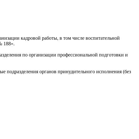
изации кадровой работы, в том числе воспитательной
№ 188».
разделения по организации профессиональной подготовки и
ые подразделения органов принудительного исполнения (без