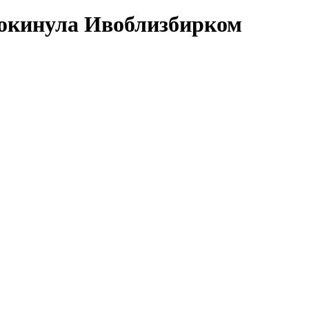
покинула Ивоблизбирком