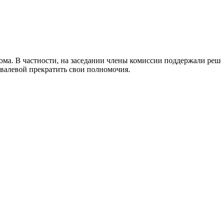
кома. В частности, на заседании члены комиссии поддержали ре
валевой прекратить свои полномочия.