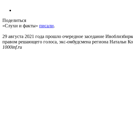
Поделиться
«Слухи и факты»
писали
.
29 августа 2021 года прошло очередное заседание Ивоблизбир
правом решающего голоса, экс-омбудсмена региона Натальи Ко
1000inf.ru