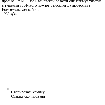
просьбе ГУ МЧС по Ивановской области они примут участие
в тушении торфяного пожара у посёлка Октябрьский в
Комсомольском районе.
1000inf.ru
Скопировать ссылку
Ссылка скопирована