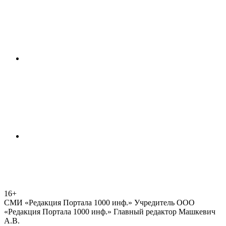
16+
СМИ «Редакция Портала 1000 инф.» Учредитель ООО
«Редакция Портала 1000 инф.» Главный редактор Машкевич
А.В.