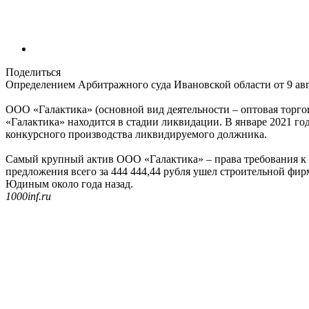
Поделиться
Определением Арбитражного суда Ивановской области от 9 ав
ООО «Галактика» (основной вид деятельности – оптовая торго
«Галактика» находится в стадии ликвидации. В январе 2021 
конкурсного производства ликвидируемого должника.
Самый крупный актив ООО «Галактика» – права требования к Pом
предложения всего за 444 444,44 рубля ушел строительной 
Юдиным около года назад.
1000inf.ru