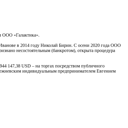
ии ООО «Галактика».
Иванове в 2014 году Николай Бирин. С осени 2020 года ООО
ризнано несостоятельным (банкротом), открыта процедура
2 944 147,38 USD – на торгах посредством публичного
й лежневским индивидуальным предпринимателем Евгением